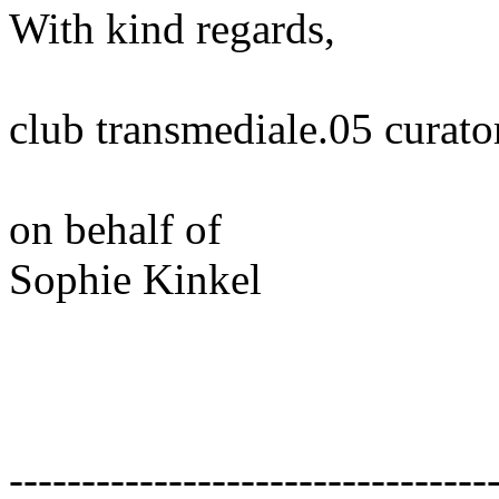
With kind regards,
club transmediale.05 curato
on behalf of
Sophie Kinkel
---------------------------------