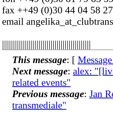
fax ++49 (0)30 44 04 58 27
email angelika_at_clubtran
||||||||||||||||||||||||||||||||||||||||||||
This message
: [
Message
Next message
:
alex: "[li
related events"
Previous message
:
Jan Ro
transmediale"