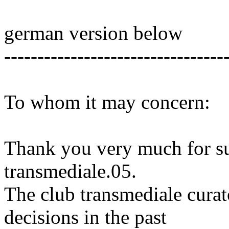
german version below
---------------------------------
To whom it may concern:
Thank you very much for su
transmediale.05.
The club transmediale cura
decisions in the past